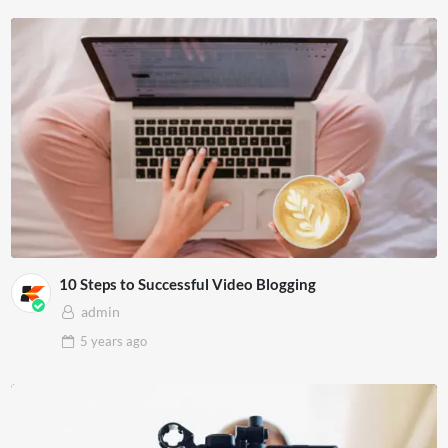
10 Steps to Successful Video Blogging
admin
5 years
ago