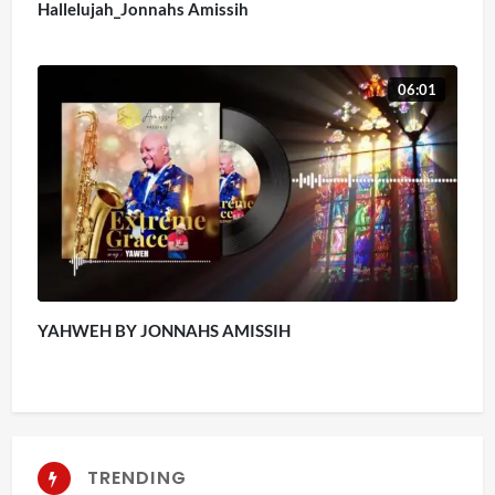
Hallelujah_Jonnahs Amissih
06:01
YAHWEH BY JONNAHS AMISSIH
TRENDING