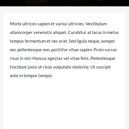
Morbi ultrices sapien et varius ultricies. Vestibulum
ullamcorper venenatis aliquet. Curabitur at lacus in metus
tempus fermentum et nec erat. Sed ligula neque, semper
nec pellentesque non, porttitor vitae sapien. Proin cursus
risus in nisl rhoncus egestas vel vitae felis. Pellentesque
tincidunt justo ut risus vulputate molestie. Ut suscipit
ante in tempor tempor.