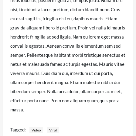
risus lobortis, posuere ligula at, tempus justo. Nullam orci
nisi, tincidunt a lacus pretium, dictum blandit nunc. Cras
eu erat sagittis, fringilla nisl eu, dapibus mauris. Etiam
gravida aliquam libero id pretium. Proin vel nulla id mauris
hendrerit fringilla ac sed ligula. Nam eu lorem eget massa
convallis egestas. Aenean convallis elementum sem sed
semper. Pellentesque habitant morbi tristique senectus et
netus et malesuada fames ac turpis egestas. Mauris vitae
viverra mauris. Duis diam dui, interdum ut dui porta,
ullamcorper hendrerit magna. Etiam molestie nibh a dui
bibendum semper. Nulla urna dolor, ullamcorper ac mi et,
efficitur porta nunc. Proin non aliquam quam, quis porta
massa.
Tagged:
Video
Viral