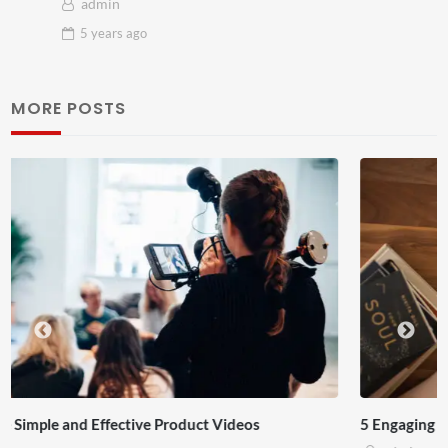
admin
5 years
ago
MORE POSTS
5 Engaging Video Content Types that People Love to Watch