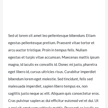
Sed ut lorem sit amet leo pellentesque bibendum. Etiam
egestas pellentesque pretium. Praesent vitae tortor et
arcu auctor tristique. Proin in tempus felis. Nullam
egestas et turpis vitae accumsan. Maecenas mattis ipsum
magna, id iaculis ex convallis id. Donec mi justo, pharetra
eget libero id, cursus ultricies risus. Curabitur imperdiet
bibendum lorem eget molestie. Sed tincidunt, felis sed
malesuada imperdiet, sapien libero tempus ex, non
sagittis justo neque ac elit. Aliquam quis consectetur eros.
Cras pulvinar sapien ac dui efficitur euismod vel et dui. Ut
a orci sit amet sem vehicula mattis. Praesent ac iaculis ex,