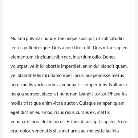
Nullam pulvinar nunc vitae neque suscipit, ut sollicitudin
lectus pellentesque. Duis a porttitor elit. Duis vitae sapien
elementum, tincidunt nibh nec, interdum odio. Donec
volutpat, velit id lobortis imperdiet, enim dui blandit quam,
vel blandit felis mi ullamcorper lacus. Suspendisse metus
arcu, mollis varius odio a, venenatis semper felis. Nullam a
magna semper, placerat nunc non, blandit tortor. Phasellus
mollis tristique enim vitae auctor. Quisque semper, quam
eget dictum euismod, risus risus cursus ex, mattis
venenatis urna dui id purus. Etiam at suscipit sapien. Proin
erat dolor, venenatis sit amet urna ac, molestie lacinia