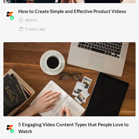
How to Create Simple and Effective Product Videos
admin
5 years
ago
5 Engaging Video Content Types that People Love to
Watch