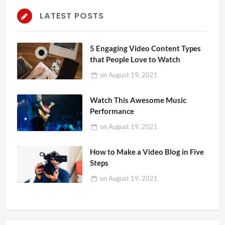
LATEST POSTS
5 Engaging Video Content Types
that People Love to Watch
on
August 19, 2021
Watch This Awesome Music
Performance
on
August 19, 2021
How to Make a Video Blog in Five
Steps
on
August 19, 2021