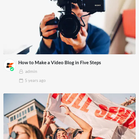
How to Make a Video Blog in Five Steps
admin
5 years
ago