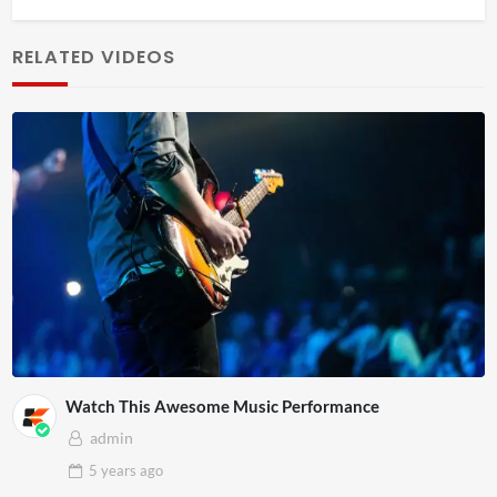
RELATED VIDEOS
Watch This Awesome Music Performance
admin
5 years
ago