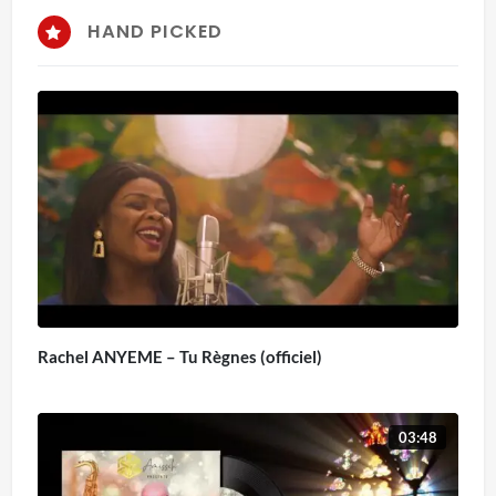
HAND PICKED
Rachel ANYEME – Tu Règnes (officiel)
03:48