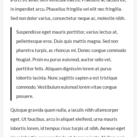
in imperdiet arcu. Phasellus fringilla vel elit nec fringilla.
Sed non dolor varius, consectetur neque ac, molestie nibh.
Suspendisse eget mauris porttitor, varius lectus at,
pellentesque eros. Duis quis mattis magna. Sed non
pharetra turpis, ac rhoncus mi. Donec congue commodo
feugiat. Proin eu purus euismod, auctor odio vel,
porttitor felis. Aliquam dignissim lorem at purus
lobortis lacinia. Nunc sagittis sapien a est tristique
commodo. Vestibulum euismod lorem vitae congue
posuere.
Quisque gravida quam nulla, a iaculis nibh ullamcorper
eget. Ut faucibus, arcu in aliquet eleifend, urna mauris
lobortis lorem, id tempus risus turpis ut nibh. Aenean eget