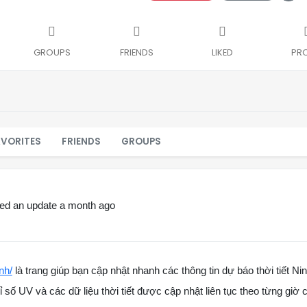
GROUPS
FRIENDS
LIKED
PRO
AVORITES
FRIENDS
GROUPS
ed an update
a month ago
nh/
là trang giúp bạn cập nhật nhanh các thông tin dự báo thời tiết Ni
ỉ số UV và các dữ liệu thời tiết được cập nhật liên tục theo từng giờ