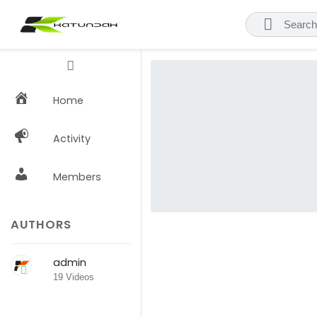
Home
Activity
Members
AUTHORS
admin
19 Videos