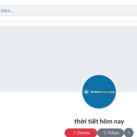
thời tiết hôm nay
Donate
Follow