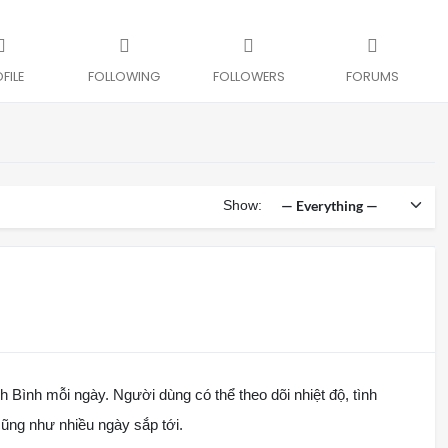
FILE
FOLLOWING
FOLLOWERS
FORUMS
Show:
nh Bình mỗi ngày. Người dùng có thể theo dõi nhiệt độ, tình
 cũng như nhiều ngày sắp tới.