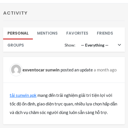
ACTIVITY
PERSONAL
MENTIONS
FAVORITES
FRIENDS
GROUPS
Show:
exventocar sunwin
posted an update
a month ago
tải sunwin apk
mang đến trải nghiệm giải trí tiện lợi với
tốc độ ổn định, giao diện trực quan, nhiều lựa chọn hấp dẫn
và dịch vụ chăm sóc người dùng luôn sẵn sàng hỗ trợ.