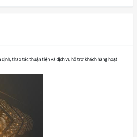
 định, thao tác thuận tiện và dịch vụ hỗ trợ khách hàng hoạt