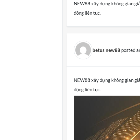
NEW88 xây dựng không gian giải t
động liên tục.
betus new88
posted a
NEW88 xây dựng không gian giải t
động liên tục.