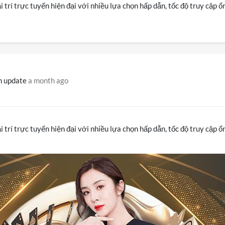
rí trực tuyến hiện đại với nhiều lựa chọn hấp dẫn, tốc độ truy cập ổn
n update
a month ago
rí trực tuyến hiện đại với nhiều lựa chọn hấp dẫn, tốc độ truy cập ổn