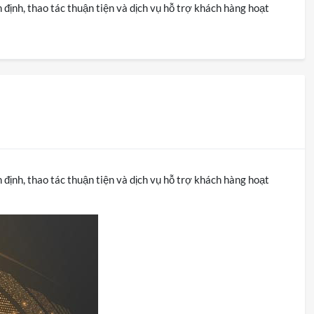
 định, thao tác thuận tiện và dịch vụ hỗ trợ khách hàng hoạt
 định, thao tác thuận tiện và dịch vụ hỗ trợ khách hàng hoạt