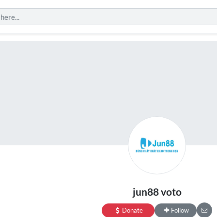
jun88 voto
Donate
Follow