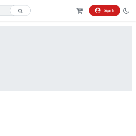
Sign In