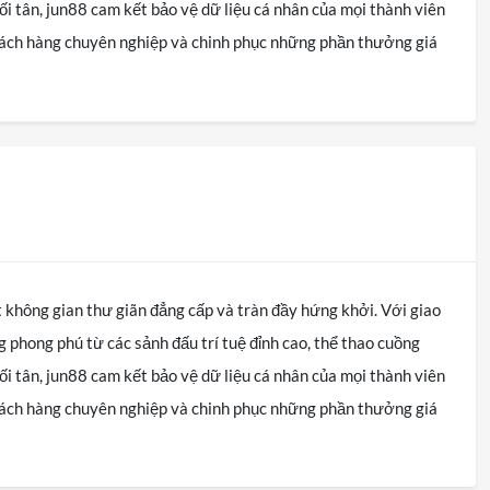
i tân, jun88 cam kết bảo vệ dữ liệu cá nhân của mọi thành viên
khách hàng chuyên nghiệp và chinh phục những phần thưởng giá
t không gian thư giãn đẳng cấp và tràn đầy hứng khởi. Với giao
g phong phú từ các sảnh đấu trí tuệ đỉnh cao, thể thao cuồng
i tân, jun88 cam kết bảo vệ dữ liệu cá nhân của mọi thành viên
khách hàng chuyên nghiệp và chinh phục những phần thưởng giá