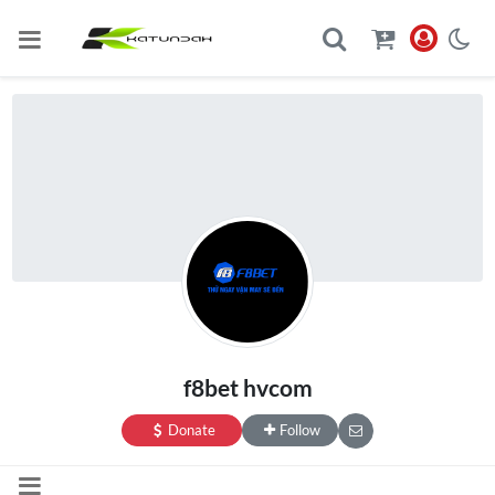
f8bet hvcom
Donate
Follow