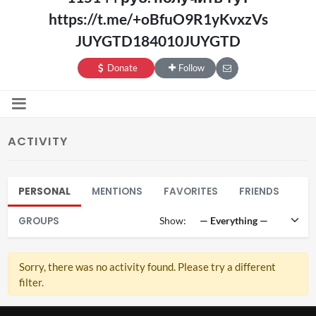
https://t.me/+oBfuO9R1yKvxzVs
JUYGTD184010JUYGTD
Donate
Follow
ACTIVITY
PERSONAL
MENTIONS
FAVORITES
FRIENDS
GROUPS
Show:
Sorry, there was no activity found. Please try a different
filter.