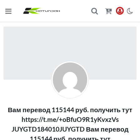
Вам перевод 115144 руб. получить тут
https://t.me/+oBfuO9R1yKvxzVs
JUYGTD184010JUYGTD Вам перевод
115144 руб. получить тут